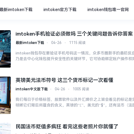
最新imtoken下载
imtoken官方下载
imtoken钱包唯一官网
imtoken手机验证必须做吗 三个关键问题告诉你答案
最新imtoken下载
⋅
04-26
⋅
1115 阅读
imtoken钱包存在要验证手机号码这一情况，众多币圈新手的最初
乃是去中心化钱包提升安全性的关键环节，它可协助绑定账户操作权
英镑美元法币符号 这三个货币标记一次看懂
imtoken中文版下载
⋅
04-26
⋅
1005 阅读
我们每日于价格标签、股票软件以及外汇牌价之上皆会看见的标记是
明晰它们背后所蕴含的含义，英镑的“£”、美元的“$”，还有法币（法国法
民国法币贬值多疯狂 看完这些老照片你就懂了