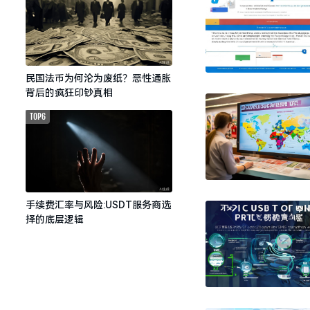
民国法币为何沦为废纸？恶性通胀
背后的疯狂印钞真相
TOP6
手续费汇率与风险:USDT服务商选
择的底层逻辑