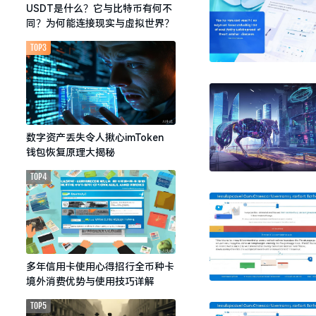
USDT是什么？它与比特币有何不
同？为何能连接现实与虚拟世界？
TOP3
数字资产丢失令人揪心imToken
钱包恢复原理大揭秘
TOP4
多年信用卡使用心得招行全币种卡
境外消费优势与使用技巧详解
TOP5