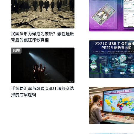
民国法币为何沦为废纸？恶性通胀
背后的疯狂印钞真相
TOP6
手续费汇率与风险:USDT服务商选
择的底层逻辑