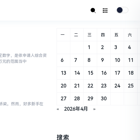
一
二
三
四
五
六
1
2
3
4
定数字，是依申请人综合资
6
7
8
9
10
11
万元的范围当中
13
14
15
16
17
18
20
21
22
23
24
25
27
28
29
30
键桥梁。然而，好多新手在
«
2026年4月
»
搜索