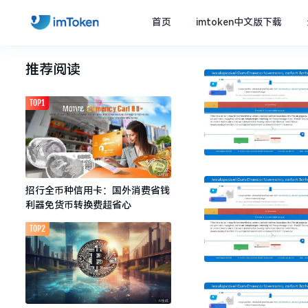
首页
imtoken中文版下载
推荐阅读
TOP1
招行全币种信用卡：国外消费省钱
利器免货币转换费超省心
TOP2