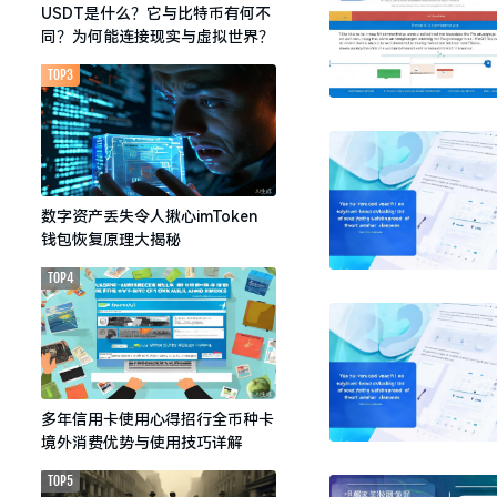
USDT是什么？它与比特币有何不
同？为何能连接现实与虚拟世界？
TOP3
数字资产丢失令人揪心imToken
钱包恢复原理大揭秘
TOP4
多年信用卡使用心得招行全币种卡
境外消费优势与使用技巧详解
TOP5