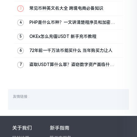
常见币种英文名大全 跨境电商必备知识
PHP是什么币种？一文讲清楚程序员和加密货
币的区别
OKEx怎么充值USDT 新手充币教程
72年前一千万法币能买什么 当年购买力让人
盗取USDT算什么罪？盗窃数字资产面临什么
刑罚
友情链接 :
关于我们
新手指南