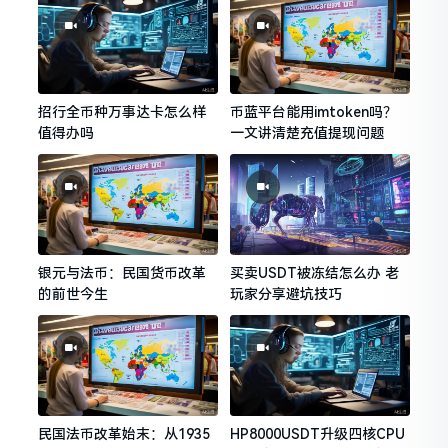
招行全币种万事达卡怎么样
币蓝平台能用imtoken吗？
值得办吗
一文讲清楚充值提现问题
银元与法币：民国货币改革
买卖USDT被冻结怎么办 老
的前世今生
玩家分享避坑技巧
民国法币改革始末：从1935
HP8000USDT升级四核CPU