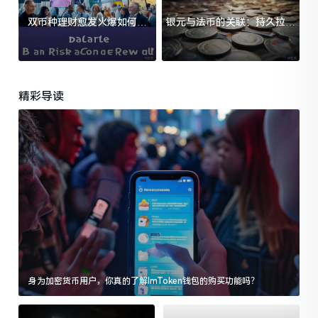
双币种理财愈发火爆如何选
银元与法币的关联：持久拉锯
择？留意收益与风险是关键
战银元为何保值性更高？
精彩导读
身为加密货币用户，你真的了解ImToken钱包的购买功能吗？