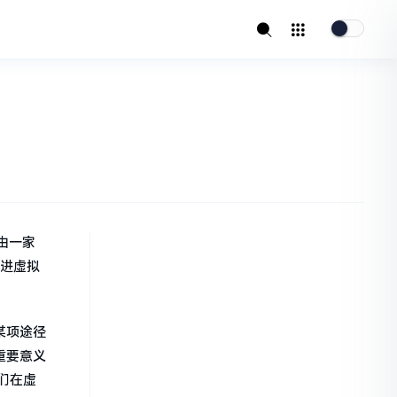
由一家
引进虚拟
某项途径
重要意义
们在虚