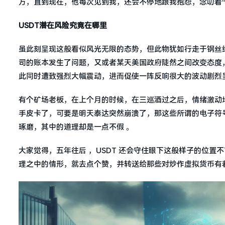
方，直到现在，他每次见到我，还会不停地跟我抱怨，念叨着“
USDT潜在风险究竟在哪里
虽此刻呈现这般看似风光无限的态势，但此物犹如行走于钢丝
司的账本发生了问题，又或者某天美国政府陡然之间改变态度
此同时遭致强烈大幅震动，进而促使一阵反响很大的波动剧烈
有个矿场老板，在上个月的时候，在三巡酒过之后，情绪激动
手皮卡了，可要是明天泰达突然崩溃了，那这些所谓的电子符
琢磨，其中的道理却是一点不假 。
大家觉得，五年往后 ，USDT 还会守住眼下这般样子的位
理之中的情形，就去点个赞，并转送给那些对炒作虚拟货币有