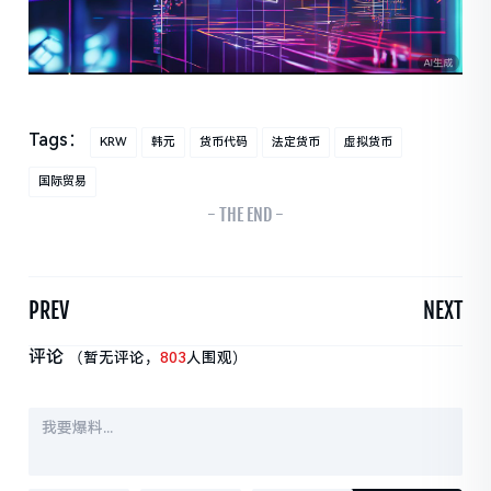
Tags：
KRW
韩元
货币代码
法定货币
虚拟货币
国际贸易
- THE END -
PREV
NEXT
评论
（暂无评论，
803
人围观）