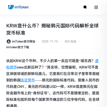
KRW是什么币？揭秘韩元国际代码解析全球
货币标准
imToken官方网站
⋅
2025-11-15
⋅
803 阅读
⋅
imtoken官方下载
说起KRW这个币种，不少人的第一反应可能是“啥东西？
虚
拟货币
new出新品种了？”其实呀，您想偏啦，KRW可不是
区块链领域的新鲜玩意儿，它是我们在日常日子里常常能碰
到的韩国
法定货币
——韩元的国际标准代码。就像人民币的
代码是CNY，美元的代码是USD一样，KRW就是韩元在国
际金融市场上的“身份证号”。这代码可不是随便定的，是国
际标准化组织给每个国家货币确定的三位字母代码，在全球
都通用。