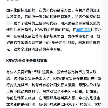
国际化的标准组织，在货币代码制定方面，有着严谨的规则
以及考量，它依照一系列的标准还有准则，给各个国家的货
币，赋予了独特的三位字母代码，用来确保全球金融交流的
便利性与准确性，KRW作为韩元的代码，在
国际贸易
往来之
中，在金融交易结算等诸多场景里面，发挥着重要作用，就
好像它在国际金融市场上的“身份证号”那般，精准标识着韩
元，助力全球经济活动的有序开展。
KRW为什么不是虚拟货币
有些人只要听到“币种”这俩字，就会朝着比特币方面去联
想，这种误会实在是太大了。KRW是实实在在由政府进行发
行的法定货币，其背后有着韩国央行来撑腰，跟那些价格忽
上忽下跳动的虚拟币，根本就完全不是同一回事。比如说，
你前往韩国去旅游，在明洞那儿逛街买衣服，拿出的是现金
或者刷的是信用卡，所使用的就是以KRW计价的韩元。它的